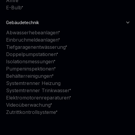
Amfe
E-Bulb
Gebäudetechnik
Abwasserhebeanlagen
Einbruchmeldeanlagen
Tiefgaragenentwässerung
Doppelpumpstationen
Isolationsmessungen
Pumpeninspektionen
Behälterreinigungen
Systemtrenner Heizung
Systemtrenner Trinkwasser
Elektromotorenreparaturen
Videoüberwachung
Zutrittkontrollsysteme