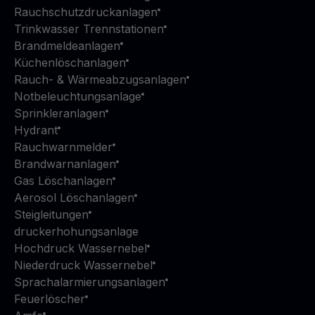
Rauchschutzdruckanlagen
Trinkwasser Trennstationen
Brandmeldeanlagen
Küchenlöschanlagen
Rauch- & Wärmeabzugsanlagen
Notbeleuchtungsanlage
Sprinkleranlagen
Hydrant
Rauchwarnmelder
Brandwarnanlagen
Gas Löschanlagen
Aerosol Löschanlagen
Steigleitungen
druckerhohungsanlage
Hochdruck Wassernebel
Niederdruck Wassernebel
Sprachalarmierungsanlagen
Feuerlöscher