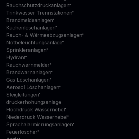
Rauchschutzdruckanlagen
Trinkwasser Trennstationen
Brandmeldeanlagen
Küchenlöschanlagen
Rauch- & Wärmeabzugsanlagen
Notbeleuchtungsanlage
Sprinkleranlagen
Hydrant
Rauchwarnmelder
Brandwarnanlagen
Gas Löschanlagen
Aerosol Löschanlagen
Steigleitungen
druckerhohungsanlage
Hochdruck Wassernebel
Niederdruck Wassernebel
Sprachalarmierungsanlagen
Feuerlöscher