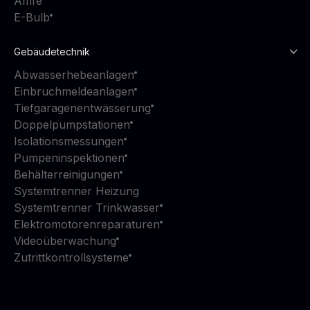
Amfe
E-Bulb
Gebäudetechnik
Abwasserhebeanlagen
Einbruchmeldeanlagen
Tiefgaragenentwässerung
Doppelpumpstationen
Isolationsmessungen
Pumpeninspektionen
Behälterreinigungen
Systemtrenner Heizung
Systemtrenner Trinkwasser
Elektromotorenreparaturen
Videoüberwachung
Zutrittkontrollsysteme