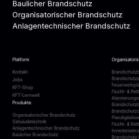
Baulicher Brandschutz
Organisatorischer Brandschutz
Anlagentechnischer Brandschutz
Platform
Organisatori
Kontakt
Brandschutzb
Brandschutz
Jobs
Feuerwehrpl
KFT-Shop
Flucht- & Re
KFT-Lernwelt
Alarmierung
Produkte
Brandschutz
Brandschutz
Organisatorischer Brandschutz
Plandigitalis
Gebäudetechnik
Flucht- & Re
Anlagentechnischer Brandschutz
Inventarisier
Baulicher Brandschutz
Brandschutz 