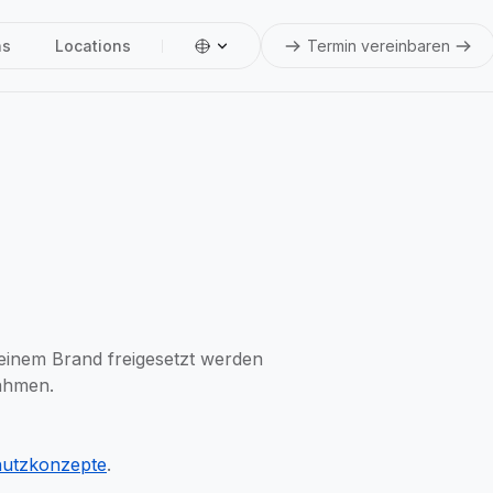
ns
Locations
Termin vereinbaren
einem Brand freigesetzt werden
ahmen.
utzkonzepte
.