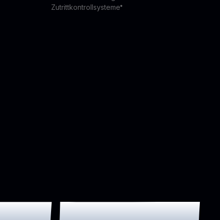
Zutrittkontrollsysteme