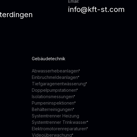
Email:
info@kft-st.com
terdingen
z
Gebäudetechnik
Abwasserhebeanlagen
Einbruchmeldeanlagen
Tiefgaragenentwässerung
Doppelpumpstationen
Isolationsmessungen
Pumpeninspektionen
Behälterreinigungen
Systemtrenner Heizung
Systemtrenner Trinkwasser
Elektromotorenreparaturen
Videoüberwachung