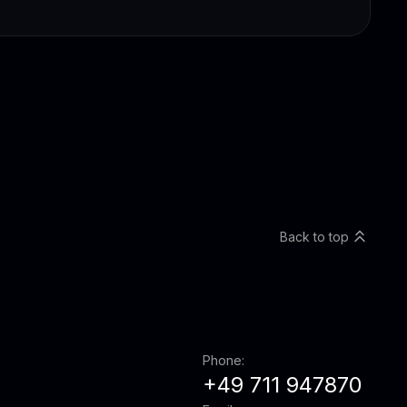
Back to top
Phone:
+49 711 947870