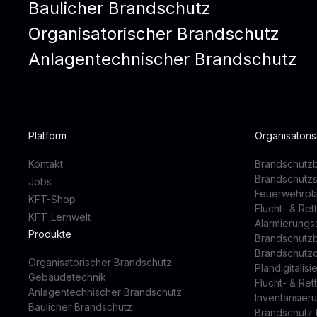
Baulicher Brandschutz
Organisatorischer Brandschutz
Anlagentechnischer Brandschutz
Platform
Organisatori
Kontakt
Brandschutzb
Brandschutz
Jobs
Feuerwehrpl
KFT-Shop
Flucht- & Re
KFT-Lernwelt
Alarmierung
Produkte
Brandschutz
Brandschutz
Organisatorischer Brandschutz
Plandigitalis
Gebäudetechnik
Flucht- & Re
Anlagentechnischer Brandschutz
Inventarisier
Baulicher Brandschutz
Brandschutz 