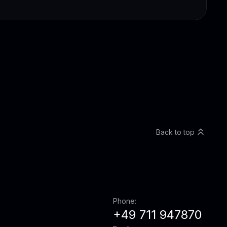
Back to top
Phone:
+49 711 947870