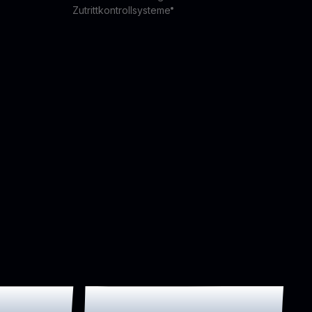
Zutrittkontrollsysteme