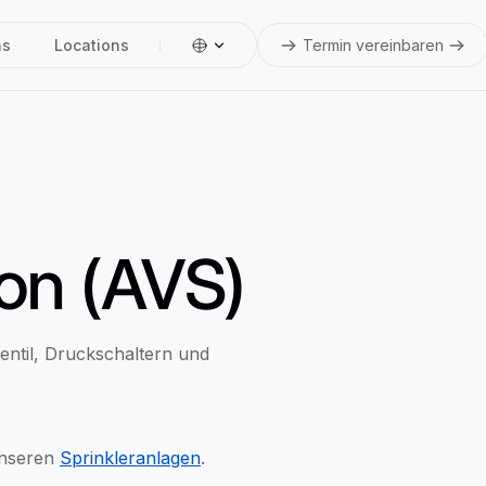
ns
Locations
Termin vereinbaren
ion (AVS)
entil, Druckschaltern und
unseren
Sprinkleranlagen
.