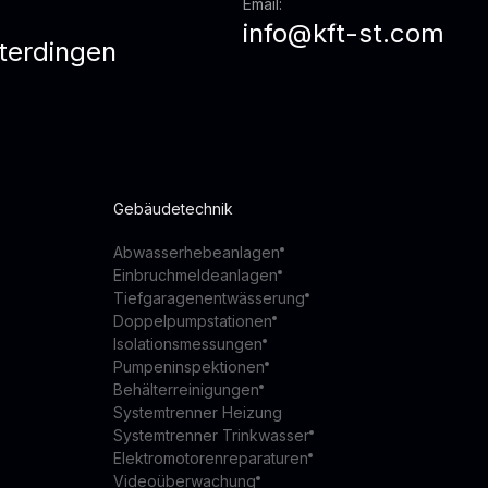
Email:
info@kft-st.com
terdingen
z
Gebäudetechnik
Abwasserhebeanlagen
Einbruchmeldeanlagen
Tiefgaragenentwässerung
Doppelpumpstationen
Isolationsmessungen
Pumpeninspektionen
Behälterreinigungen
Systemtrenner Heizung
Systemtrenner Trinkwasser
Elektromotorenreparaturen
Videoüberwachung