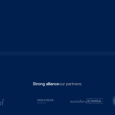
Strong alliance
our partners: