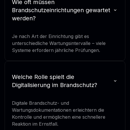
Wie oft müssen
Brandschutzeinrichtungen gewartet
werden?
Je nach Art der Einrichtung gibt es
unterschiedliche Wartungsintervalle – viele
Systeme erfordern jährliche Prüfungen.
Welche Rolle spielt die
Digitalisierung im Brandschutz?
Digitale Brandschutz- und
Wartungsdokumentationen erleichtern die
Kontrolle und ermöglichen eine schnellere
Reaktion im Ernstfall.