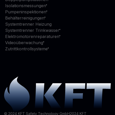
Isolationsmessungen
Pumpeninspektionen
Behälterreinigungen
Systemtrenner Heizung
Systemtrenner Trinkwasser
Elektromotorenreparaturen
Videoüberwachung
Zutrittkontrollsysteme
© 2024 KFT Safety Technology GmbH
2024
KFT