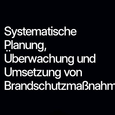
Öffentliche Gebäude
Industrieanlagen
Systematische
Planung,
Überwachung und
Umsetzung von
Brandschutzmaßnah