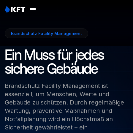
Brandschutz Facility Management
Ein
Muss
für
jedes
sichere
Gebäude
Brandschutz
Facility
Management
ist
essenziell,
um
Menschen,
Werte
und
Gebäude
zu
schützen.
Durch
regelmäßige
Wartung,
präventive
Maßnahmen
und
Notfallplanung
wird
ein
Höchstmaß
an
Sicherheit
gewährleistet
–
ein