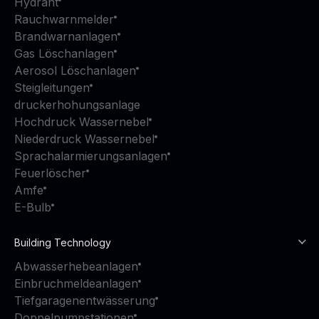
Hydrant
Rauchwarnmelder
Brandwarnanlagen
Gas Löschanlagen
Aerosol Löschanlagen
Steigleitungen
druckerhohungsanlage
Hochdruck Wassernebel
Niederdruck Wassernebel
Sprachalarmierungsanlagen
Feuerlöscher
Amfe
E-Bulb
Building Technology
Abwasserhebeanlagen
Einbruchmeldeanlagen
Tiefgaragenentwässerung
Doppelpumpstationen