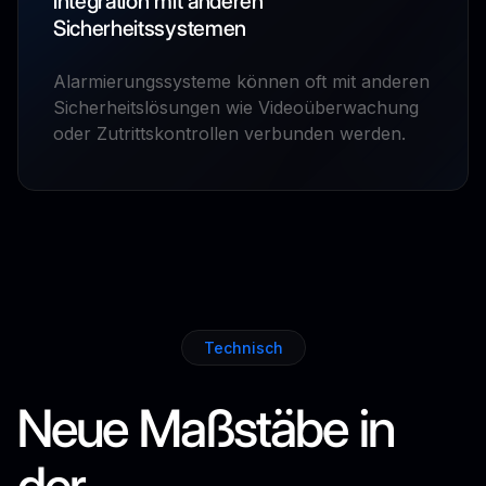
Integration mit anderen
Sicherheitssystemen
Alarmierungssysteme können oft mit anderen
Sicherheitslösungen wie Videoüberwachung
oder Zutrittskontrollen verbunden werden.
Technisch
Neue Maßstäbe in
der