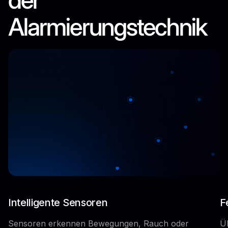
Alarmierungstechnik
Intelligente Sensoren
F
Sensoren erkennen Bewegungen, Rauch oder
Ü