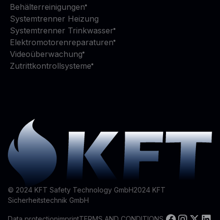
Behälterreinigungen
Systemtrenner Heizung
Systemtrenner Trinkwasser
Elektromotorenreparaturen
Videoüberwachung
Zutrittkontrollsysteme
© 2024 KFT Safety Technology GmbH
2024
KFT
Sicherheitstechnik GmbH
Data protection
imprint
TERMS AND CONDITIONS