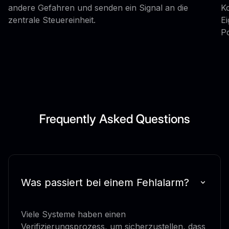
andere Gefahren und senden ein Signal an die
Ko
zentrale Steuereinheit.
Ei
Po
Frequently Asked Questions
Was passiert bei einem Fehlalarm?
Viele Systeme haben einen
Verifizierungsprozess, um sicherzustellen, dass