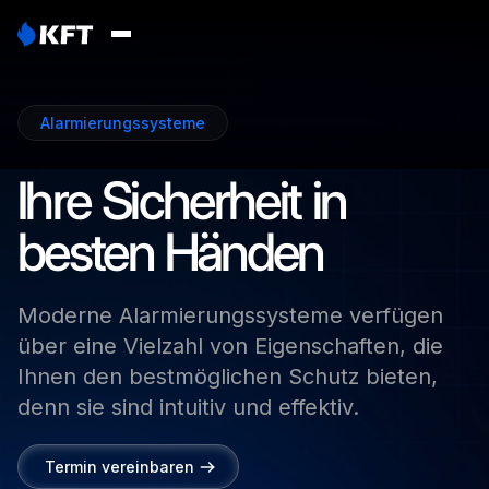
Alarmierungssysteme
Ihre
Sicherheit
in
besten
Händen
Moderne
Alarmierungssysteme
verfügen
über
eine
Vielzahl
von
Eigenschaften,
die
Ihnen
den
bestmöglichen
Schutz
bieten,
denn
sie
sind
intuitiv
und
effektiv.
Termin vereinbaren