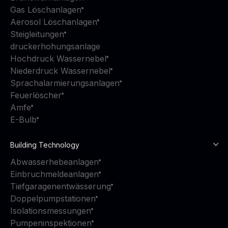
Gas Löschanlagen
Aerosol Löschanlagen
Steigleitungen
druckerhohungsanlage
Hochdruck Wassernebel
Niederdruck Wassernebel
Sprachalarmierungsanlagen
Feuerlöscher
Amfe
E-Bulb
Building Technology
Abwasserhebeanlagen
Einbruchmeldeanlagen
Tiefgaragenentwässerung
Doppelpumpstationen
Isolationsmessungen
Pumpeninspektionen