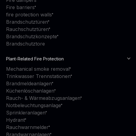
Fire barriers
fire protection walls
Brandschutztüren
Rauchschutztüren
Brandschutzkonzepte
Brandschutztore
Plant-Related Fire Protection
Mechanical smoke removal
Trinkwasser Trennstationen
Brandmeldeanlagen
Küchenlöschanlagen
Rauch- & Wärmeabzugsanlagen
Notbeleuchtungsanlage
Sprinkleranlagen
Hydrant
Rauchwarnmelder
Brandwarnanlagen