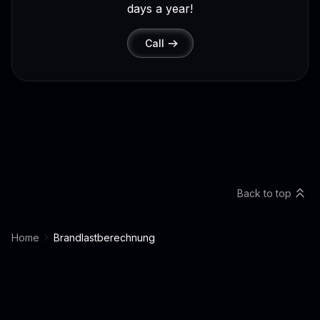
days a year!
Call
Back to top
Home
Brandlastberechnung