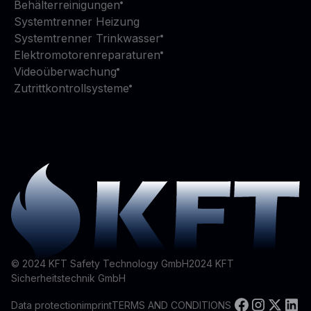
Behälterreinigungen
Systemtrenner Heizung
Systemtrenner Trinkwasser
Elektromotorenreparaturen
Videoüberwachung
Zutrittkontrollsysteme
© 2024 KFT Safety Technology GmbH
2024
KFT
Sicherheitstechnik GmbH
Data protection
imprint
TERMS AND CONDITIONS