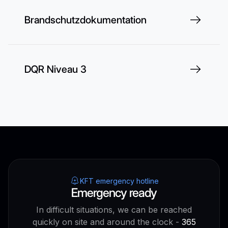
Brandschutzdokumentation
DQR Niveau 3
KFT emergency hotline
Emergency ready
In difficult situations, we can be reached
quickly on site and around the clock -
365