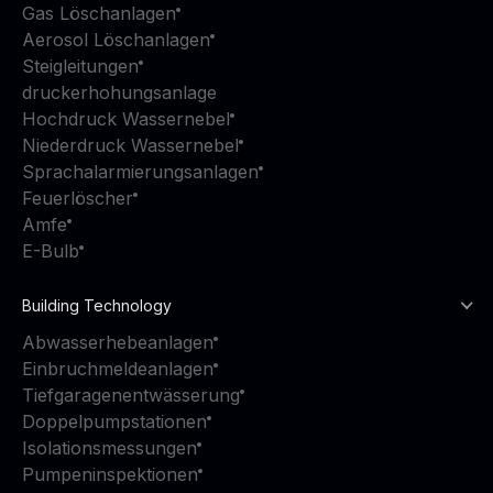
Gas Löschanlagen
Aerosol Löschanlagen
Steigleitungen
druckerhohungsanlage
Hochdruck Wassernebel
Niederdruck Wassernebel
Sprachalarmierungsanlagen
Feuerlöscher
Amfe
E-Bulb
Building Technology
Abwasserhebeanlagen
Einbruchmeldeanlagen
Tiefgaragenentwässerung
Doppelpumpstationen
Isolationsmessungen
Pumpeninspektionen