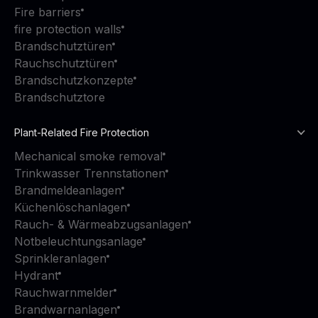
Fire barriers
fire protection walls
Brandschutztüren
Rauchschutztüren
Brandschutzkonzepte
Brandschutztore
Plant-Related Fire Protection
Mechanical smoke removal
Trinkwasser Trennstationen
Brandmeldeanlagen
Küchenlöschanlagen
Rauch- & Wärmeabzugsanlagen
Notbeleuchtungsanlage
Sprinkleranlagen
Hydrant
Rauchwarnmelder
Brandwarnanlagen