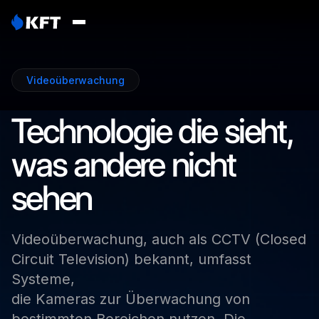
Videoüberwachung
Technologie
die
sieht,
was
andere
nicht
sehen
Videoüberwachung,
auch
als
CCTV
(Closed
Circuit
Television)
bekannt,
umfasst
Systeme,
die
Kameras
zur
Überwachung
von