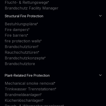
Flucht- & Rettungswege
Brandschutz Facility Manager
Structural Fire Protection
Bestuhlungspläne
Fire dampers
Fire barriers
fire protection walls
Brandschutztüren
Rauchschutztüren
Brandschutzkonzepte
Brandschutztore
Plant-Related Fire Protection
Mechanical smoke removal
Trinkwasser Trennstationen
Brandmeldeanlagen
Küchenlöschanlagen
Rauch- & Wärmeabzugsanlagen