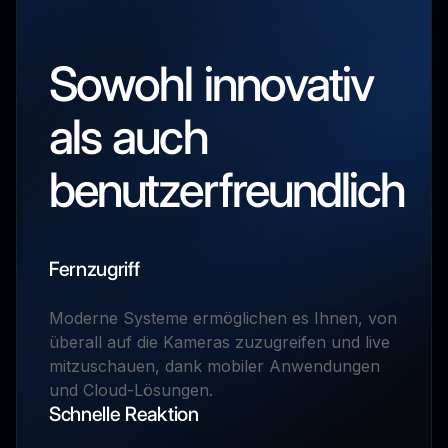
Sowohl innovativ
als auch
benutzerfreundlich
Fernzugriff
Moderne Systeme ermöglichen es Ihnen, von
überall auf die Kameras zuzugreifen und live
mitzuschauen, dank mobiler Anwendungen
und Cloud-Lösungen.
Schnelle Reaktion