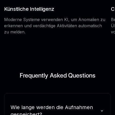
Künstliche Intelligenz
C
Moderne Systeme verwenden KI, um Anomalien zu
B
erkennen und verdächtige Aktivitäten automatisch
Ü
zu melden.
vo
Frequently Asked Questions
Wie lange werden die Aufnahmen
gespeichert?