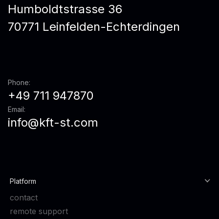
Humboldtstrasse 36
70771 Leinfelden-Echterdingen
Phone:
+49 711 947870
Email:
info@kft-st.com
Platform
contact
remote support