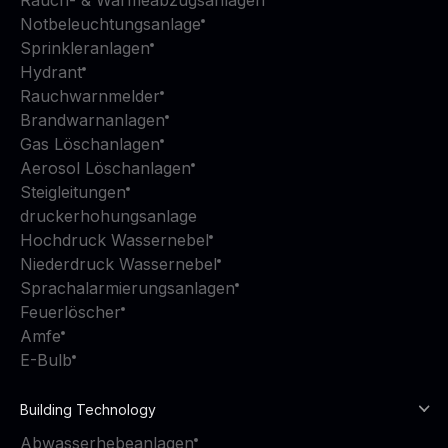
Notbeleuchtungsanlage
Sprinkleranlagen
Hydrant
Rauchwarnmelder
Brandwarnanlagen
Gas Löschanlagen
Aerosol Löschanlagen
Steigleitungen
druckerhohungsanlage
Hochdruck Wassernebel
Niederdruck Wassernebel
Sprachalarmierungsanlagen
Feuerlöscher
Amfe
E-Bulb
Building Technology
Abwasserhebeanlagen