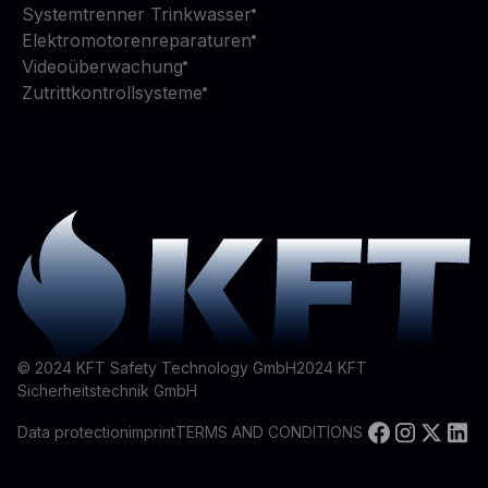
Systemtrenner Trinkwasser
Elektromotorenreparaturen
Videoüberwachung
Zutrittkontrollsysteme
© 2024 KFT Safety Technology GmbH
2024
KFT
Sicherheitstechnik GmbH
Data protection
imprint
TERMS AND CONDITIONS