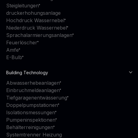
Steigleitungen
druckerhohungsanlage
Hochdruck Wassernebel
Niederdruck Wassernebel
Sprachalarmierungsanlagen
Feuerlöscher
Amfe
E-Bulb
Building Technology
Abwasserhebeanlagen
Einbruchmeldeanlagen
Tiefgaragenentwässerung
Doppelpumpstationen
Isolationsmessungen
Pumpeninspektionen
Behälterreinigungen
Systemtrenner Heizung