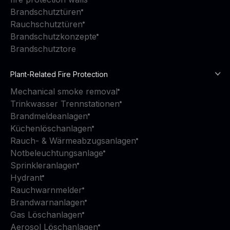
Brandschutztüren
Rauchschutztüren
Brandschutzkonzepte
Brandschutztore
Plant-Related Fire Protection
Mechanical smoke removal
Trinkwasser Trennstationen
Brandmeldeanlagen
Küchenlöschanlagen
Rauch- & Wärmeabzugsanlagen
Notbeleuchtungsanlage
Sprinkleranlagen
Hydrant
Rauchwarnmelder
Brandwarnanlagen
Gas Löschanlagen
Aerosol Löschanlagen