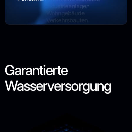
Wohngebäude
Verkehrsbauten
Sonderbauten
Gesundheitseinrichtungen
Gewerbliche Gebäude
Öffentliche Gebäude
Industrieanlagen
Garantierte
Wasserversorgung