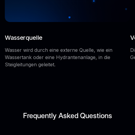
Wasserquelle
V
Wasser wird durch eine externe Quelle, wie ein
Di
Wassertank oder eine Hydrantenanlage, in die
Ge
Steigleitungen geleitet.
Frequently Asked Questions