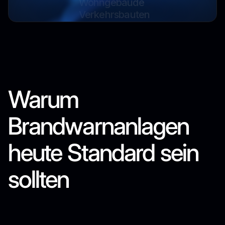
Verkehrsbauten
Sonderbauten
Gesundheitseinrichtungen
Gewerbliche Gebäude
Öffentliche Gebäude
Industrieanlagen
Warum
Brandwarnanlagen
heute Standard sein
sollten