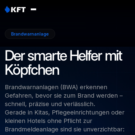
Brandwarnanlage
Der
smarte
Helfer
mit
Köpfchen
Brandwarnanlagen
(BWA)
erkennen
Gefahren,
bevor
sie
zum
Brand
werden
–
schnell,
präzise
und
verlässlich.
Gerade
in
Kitas,
Pflegeeinrichtungen
oder
kleinen
Hotels
ohne
Pflicht
zur
Brandmeldeanlage
sind
sie
unverzichtbar: