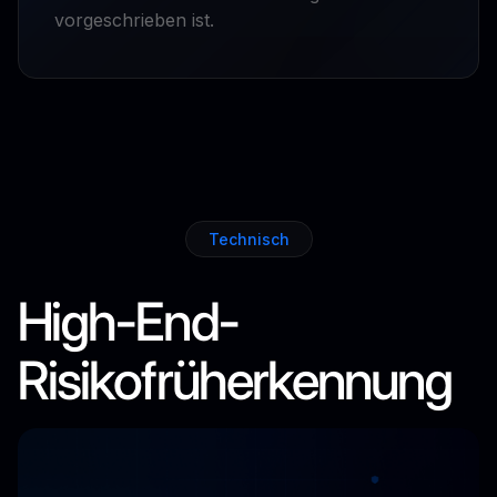
vorgeschrieben ist.
Technisch
High-End-
Risikofrüherkennung