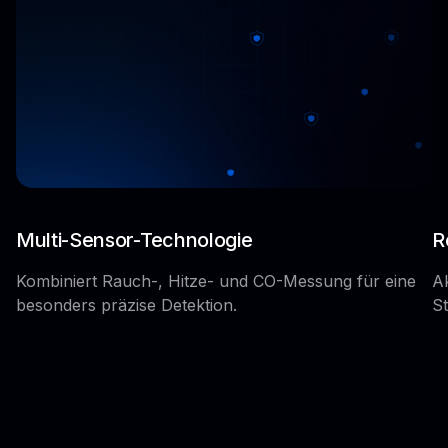
Multi-Sensor-Technologie
R
Kombiniert Rauch-, Hitze- und CO-Messung für eine
Ak
besonders präzise Detektion.
St