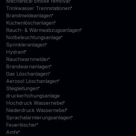
Mechanical smoke removal
Trinkwasser Trennstationen
Brandmeldeanlagen
Küchenlöschanlagen
Rauch- & Wärmeabzugsanlagen
Notbeleuchtungsanlage
Sprinkleranlagen
Hydrant
Rauchwarnmelder
Brandwarnanlagen
Gas Löschanlagen
Aerosol Löschanlagen
Steigleitungen
druckerhohungsanlage
Hochdruck Wassernebel
Niederdruck Wassernebel
Sprachalarmierungsanlagen
Feuerlöscher
Amfe