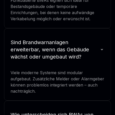
Funkbasierte BWAs eignen sich ideal für
Bestandsgebäude oder temporäre
Einrichtungen, bei denen keine aufwändige
Verkabelung möglich oder erwünscht ist.
Sind Brandwarnanlagen
erweiterbar, wenn das Gebäude
wächst oder umgebaut wird?
Viele moderne Systeme sind modular
aufgebaut. Zusätzliche Melder oder Alarmgeber
können problemlos integriert werden – auch
nachträglich.
Wie unterscheiden sich BWAs von