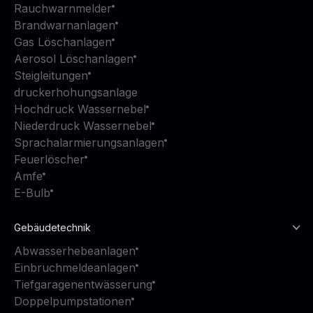
Rauchwarnmelder
Brandwarnanlagen
Gas Löschanlagen
Aerosol Löschanlagen
Steigleitungen
druckerhohungsanlage
Hochdruck Wassernebel
Niederdruck Wassernebel
Sprachalarmierungsanlagen
Feuerlöscher
Amfe
E-Bulb
Gebäudetechnik
Abwasserhebeanlagen
Einbruchmeldeanlagen
Tiefgaragenentwässerung
Doppelpumpstationen