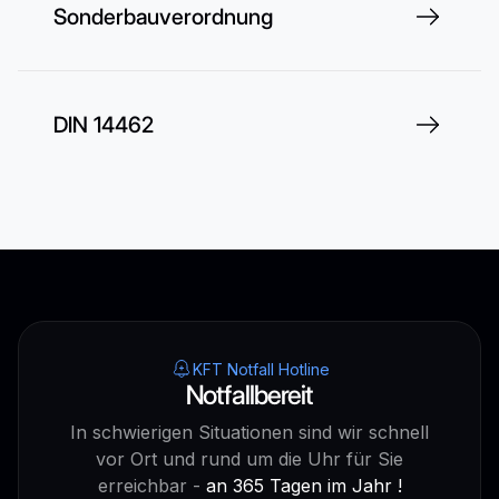
Sonderbauverordnung
DIN 14462
KFT Notfall Hotline
Notfallbereit
In schwierigen Situationen sind wir schnell
vor Ort und rund um die Uhr für Sie
erreichbar -
an 365 Tagen im Jahr !