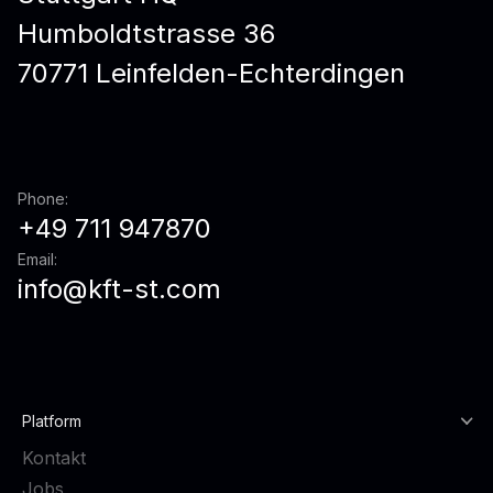
Humboldtstrasse 36
70771 Leinfelden-Echterdingen
Phone:
+49 711 947870
Email:
info@kft-st.com
Platform
Kontakt
Jobs