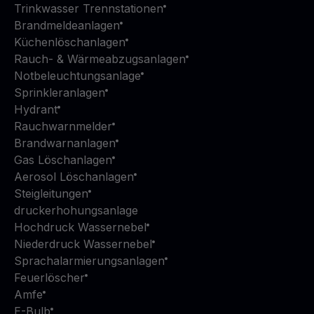
Trinkwasser Trennstationen
Brandmeldeanlagen
Küchenlöschanlagen
Rauch- & Wärmeabzugsanlagen
Notbeleuchtungsanlage
Sprinkleranlagen
Hydrant
Rauchwarnmelder
Brandwarnanlagen
Gas Löschanlagen
Aerosol Löschanlagen
Steigleitungen
druckerhohungsanlage
Hochdruck Wassernebel
Niederdruck Wassernebel
Sprachalarmierungsanlagen
Feuerlöscher
Amfe
E-Bulb