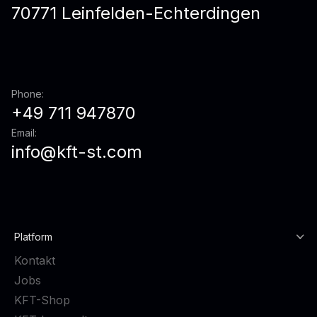
70771 Leinfelden-Echterdingen
Phone:
+49 711 947870
Email:
info@kft-st.com
Platform
Kontakt
Jobs
KFT-Shop