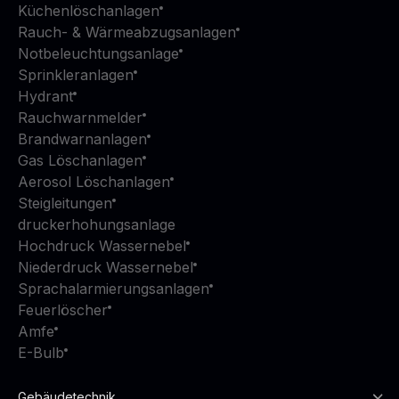
Küchenlöschanlagen
Rauch- & Wärmeabzugsanlagen
Notbeleuchtungsanlage
Sprinkleranlagen
Hydrant
Rauchwarnmelder
Brandwarnanlagen
Gas Löschanlagen
Aerosol Löschanlagen
Steigleitungen
druckerhohungsanlage
Hochdruck Wassernebel
Niederdruck Wassernebel
Sprachalarmierungsanlagen
Feuerlöscher
Amfe
E-Bulb
Gebäudetechnik