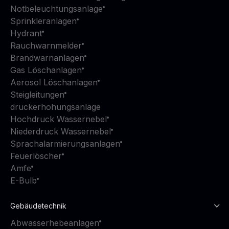
Notbeleuchtungsanlage
Sprinkleranlagen
Hydrant
Rauchwarnmelder
Brandwarnanlagen
Gas Löschanlagen
Aerosol Löschanlagen
Steigleitungen
druckerhohungsanlage
Hochdruck Wassernebel
Niederdruck Wassernebel
Sprachalarmierungsanlagen
Feuerlöscher
Amfe
E-Bulb
Gebäudetechnik
Abwasserhebeanlagen