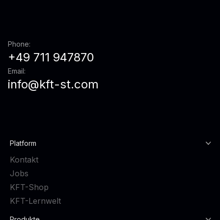
Phone:
+49 711 947870
Email:
info@kft-st.com
Platform
Kontakt
Jobs
KFT-Shop
KFT-Lernwelt
Produkte