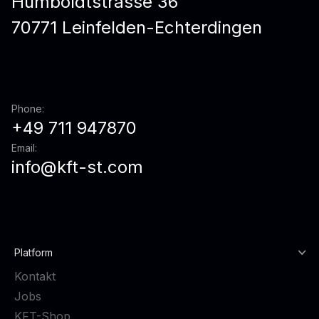
Humboldtstrasse 36
70771 Leinfelden-Echterdingen
Phone:
+49 711 947870
Email:
info@kft-st.com
Platform
Kontakt
Jobs
KFT-Shop