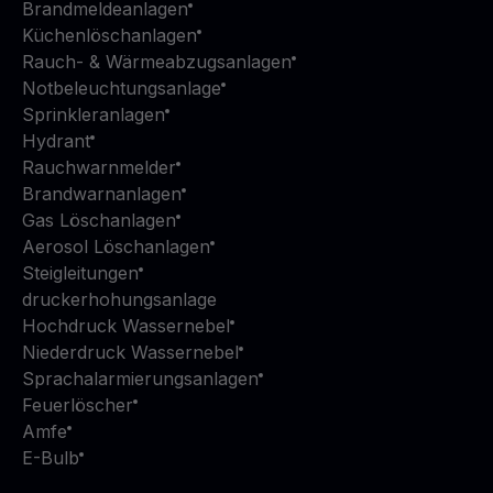
Brandmeldeanlagen
Küchenlöschanlagen
Rauch- & Wärmeabzugsanlagen
Notbeleuchtungsanlage
Sprinkleranlagen
Hydrant
Rauchwarnmelder
Brandwarnanlagen
Gas Löschanlagen
Aerosol Löschanlagen
Steigleitungen
druckerhohungsanlage
Hochdruck Wassernebel
Niederdruck Wassernebel
Sprachalarmierungsanlagen
Feuerlöscher
Amfe
E-Bulb