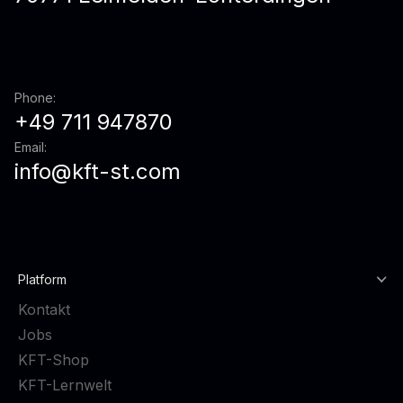
Phone:
+49 711 947870
Email:
info@kft-st.com
Platform
Kontakt
Jobs
KFT-Shop
KFT-Lernwelt