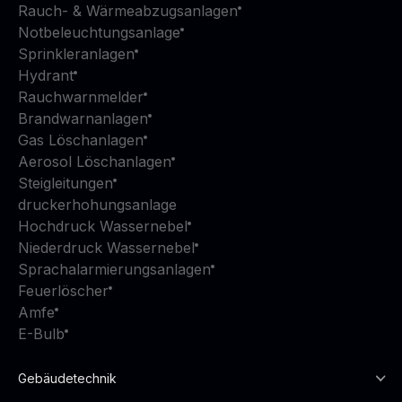
Rauch- & Wärmeabzugsanlagen
Notbeleuchtungsanlage
Sprinkleranlagen
Hydrant
Rauchwarnmelder
Brandwarnanlagen
Gas Löschanlagen
Aerosol Löschanlagen
Steigleitungen
druckerhohungsanlage
Hochdruck Wassernebel
Niederdruck Wassernebel
Sprachalarmierungsanlagen
Feuerlöscher
Amfe
E-Bulb
Gebäudetechnik