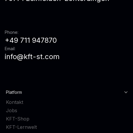
Phone:
+49 711 947870
Email:
info@kft-st.com
Platform
Kontakt
Jobs
KFT-Shop
KFT-Lernwelt