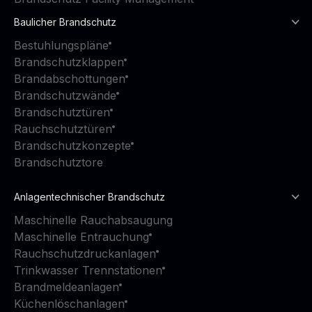
Baulicher Brandschutz
Bestuhlungspläne
Brandschutzklappen
Brandabschottungen
Brandschutzwände
Brandschutztüren
Rauchschutztüren
Brandschutzkonzepte
Brandschutztore
Anlagentechnischer Brandschutz
Maschinelle Rauchabsaugung
Maschinelle Entrauchung
Rauchschutzdruckanlagen
Trinkwasser Trennstationen
Brandmeldeanlagen
Küchenlöschanlagen