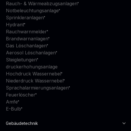
Rauch- & Wärmeabzugsanlagen
Notbeleuchtungsanlage
Sprinkleranlagen
Hydrant
Rauchwarnmelder
Brandwarnanlagen
Gas Löschanlagen
Aerosol Löschanlagen
Steigleitungen
druckerhohungsanlage
Hochdruck Wassernebel
Niederdruck Wassernebel
Sprachalarmierungsanlagen
Feuerlöscher
Amfe
E-Bulb
Gebäudetechnik