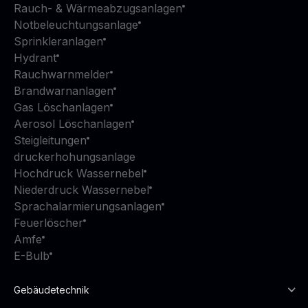
Rauch- & Wärmeabzugsanlagen
Notbeleuchtungsanlage
Sprinkleranlagen
Hydrant
Rauchwarnmelder
Brandwarnanlagen
Gas Löschanlagen
Aerosol Löschanlagen
Steigleitungen
druckerhohungsanlage
Hochdruck Wassernebel
Niederdruck Wassernebel
Sprachalarmierungsanlagen
Feuerlöscher
Amfe
E-Bulb
Gebäudetechnik