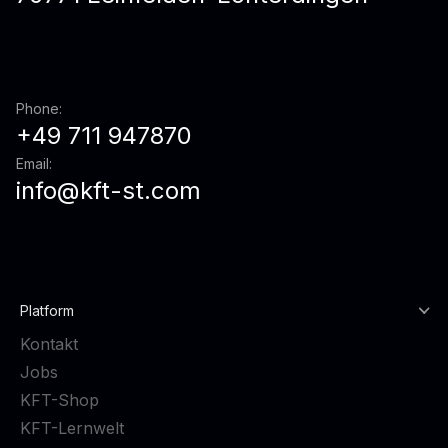
Phone:
+49 711 947870
Email:
info@kft-st.com
Platform
Kontakt
Jobs
KFT-Shop
KFT-Lernwelt