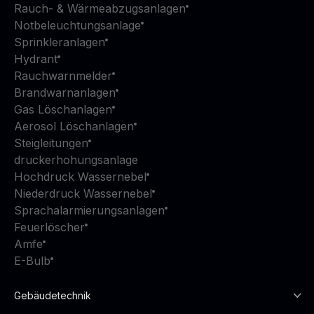
Rauch- & Wärmeabzugsanlagen
Notbeleuchtungsanlage
Sprinkleranlagen
Hydrant
Rauchwarnmelder
Brandwarnanlagen
Gas Löschanlagen
Aerosol Löschanlagen
Steigleitungen
druckerhohungsanlage
Hochdruck Wassernebel
Niederdruck Wassernebel
Sprachalarmierungsanlagen
Feuerlöscher
Amfe
E-Bulb
Gebäudetechnik