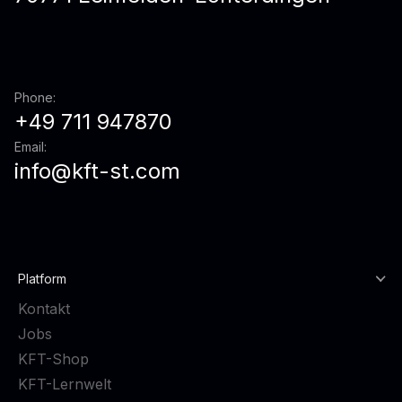
Phone:
+49 711 947870
Email:
info@kft-st.com
Platform
Kontakt
Jobs
KFT-Shop
KFT-Lernwelt