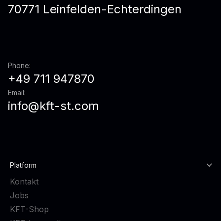
70771 Leinfelden-Echterdingen
Phone:
+49 711 947870
Email:
info@kft-st.com
Platform
Kontakt
Jobs
KFT-Shop