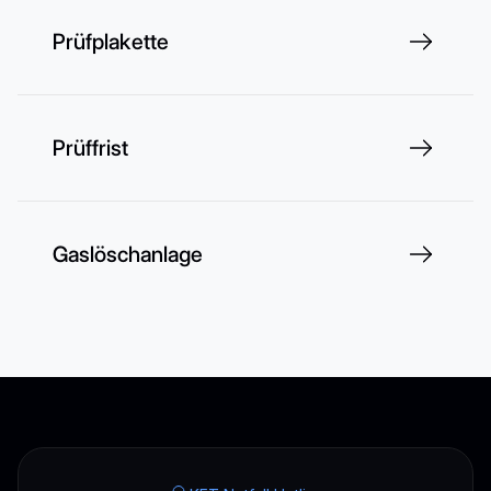
Prüfplakette
Prüffrist
Gaslöschanlage