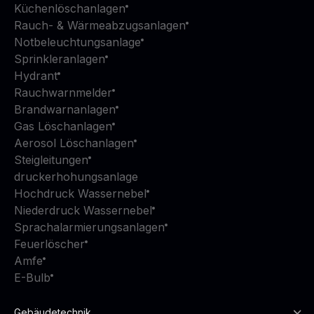
Küchenlöschanlagen
Rauch- & Wärmeabzugsanlagen
Notbeleuchtungsanlage
Sprinkleranlagen
Hydrant
Rauchwarnmelder
Brandwarnanlagen
Gas Löschanlagen
Aerosol Löschanlagen
Steigleitungen
druckerhohungsanlage
Hochdruck Wassernebel
Niederdruck Wassernebel
Sprachalarmierungsanlagen
Feuerlöscher
Amfe
E-Bulb
Gebäudetechnik