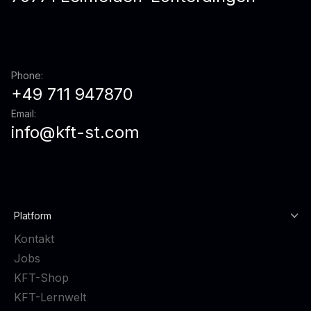
Phone:
+49 711 947870
Email:
info@kft-st.com
Platform
Kontakt
Jobs
KFT-Shop
KFT-Lernwelt