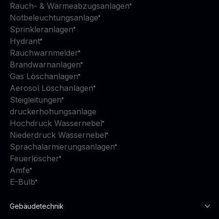
Rauch- & Wärmeabzugsanlagen
Notbeleuchtungsanlage
Sprinkleranlagen
Hydrant
Rauchwarnmelder
Brandwarnanlagen
Gas Löschanlagen
Aerosol Löschanlagen
Steigleitungen
druckerhohungsanlage
Hochdruck Wassernebel
Niederdruck Wassernebel
Sprachalarmierungsanlagen
Feuerlöscher
Amfe
E-Bulb
Gebäudetechnik