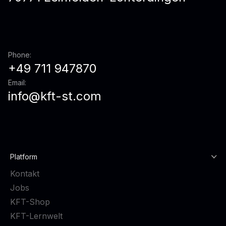
Phone:
+49 711 947870
Email:
info@kft-st.com
Platform
Kontakt
Jobs
KFT-Shop
KFT-Lernwelt