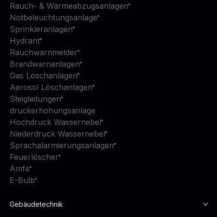
Rauch- & Wärmeabzugsanlagen
Notbeleuchtungsanlage
Sprinkleranlagen
Hydrant
Rauchwarnmelder
Brandwarnanlagen
Gas Löschanlagen
Aerosol Löschanlagen
Steigleitungen
druckerhohungsanlage
Hochdruck Wassernebel
Niederdruck Wassernebel
Sprachalarmierungsanlagen
Feuerlöscher
Amfe
E-Bulb
Gebäudetechnik