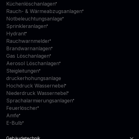
Küchenlöschanlagen
Rauch- & Wärmeabzugsanlagen
Notbeleuchtungsanlage
Sprinkleranlagen
Hydrant
Rauchwarnmelder
Brandwarnanlagen
Gas Löschanlagen
Aerosol Löschanlagen
Steigleitungen
druckerhohungsanlage
Hochdruck Wassernebel
Niederdruck Wassernebel
Sprachalarmierungsanlagen
Feuerlöscher
Amfe
E-Bulb
Gebäudetechnik