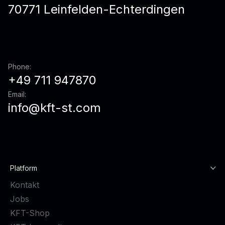
70771 Leinfelden-Echterdingen
Phone:
+49 711 947870
Email:
info@kft-st.com
Platform
Kontakt
Jobs
KFT-Shop