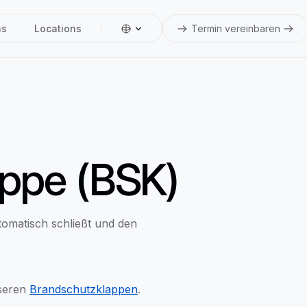
ns
Locations
Termin vereinbaren
ppe (BSK)
tomatisch schließt und den
nseren
Brandschutzklappen
.