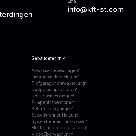
Email:
info@kft-st.com
terdingen
z
Gebäudetechnik
Abwasserhebeanlagen
Einbruchmeldeanlagen
Tiefgaragenentwässerung
Doppelpumpstationen
Isolationsmessungen
Pumpeninspektionen
Behälterreinigungen
Systemtrenner Heizung
Systemtrenner Trinkwasser
Elektromotorenreparaturen
Videoüberwachung