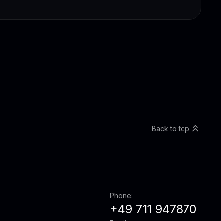
Back to top
Phone:
+49 711 947870