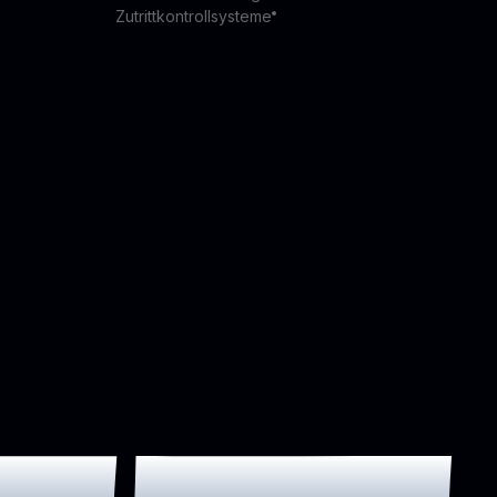
Zutrittkontrollsysteme