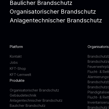
Baulicher Brandschutz
Organisatorischer Brandschutz
Anlagentechnischer Brandschutz
Platform
Organisatori
Kontakt
Brandschutzb
Brandschutz
Jobs
Feuerwehrpl
KFT-Shop
Flucht- & Re
KFT-Lernwelt
Alarmierung
Produkte
Brandschutz
Brandschutz
Organisatorischer Brandschutz
Plandigitalis
Gebäudetechnik
Flucht- & Re
Anlagentechnischer Brandschutz
Inventarisier
Baulicher Brandschutz
Brandschutz 