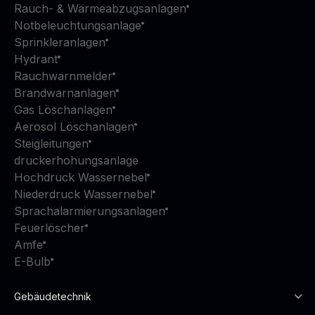
Rauch- & Wärmeabzugsanlagen
Notbeleuchtungsanlage
Sprinkleranlagen
Hydrant
Rauchwarnmelder
Brandwarnanlagen
Gas Löschanlagen
Aerosol Löschanlagen
Steigleitungen
druckerhohungsanlage
Hochdruck Wassernebel
Niederdruck Wassernebel
Sprachalarmierungsanlagen
Feuerlöscher
Amfe
E-Bulb
Gebäudetechnik