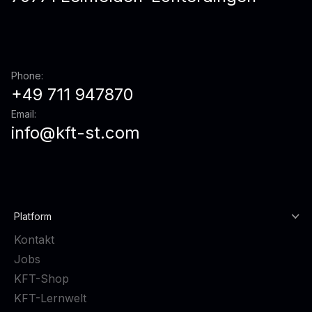
Phone:
+49 711 947870
Email:
info@kft-st.com
Platform
Kontakt
Jobs
KFT-Shop
KFT-Lernwelt