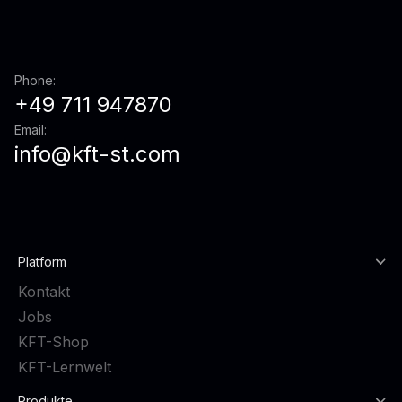
Phone:
+49 711 947870
Email:
info@kft-st.com
Platform
Kontakt
Jobs
KFT-Shop
KFT-Lernwelt
Produkte