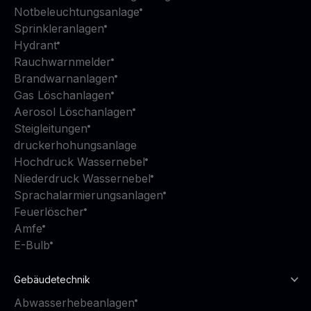
Notbeleuchtungsanlage
Sprinkleranlagen
Hydrant
Rauchwarnmelder
Brandwarnanlagen
Gas Löschanlagen
Aerosol Löschanlagen
Steigleitungen
druckerhohungsanlage
Hochdruck Wassernebel
Niederdruck Wassernebel
Sprachalarmierungsanlagen
Feuerlöscher
Amfe
E-Bulb
Gebäudetechnik
Abwasserhebeanlagen