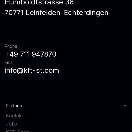
Humboldtstrasse 36
70771 Leinfelden-Echterdingen
Phone:
+49 711 947870
Email:
info@kft-st.com
Platform
Kontakt
Jobs