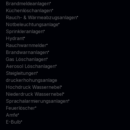
Brandmeldeanlagen
Küchenlöschanlagen
Rauch- & Wärmeabzugsanlagen
Notbeleuchtungsanlage
Sprinkleranlagen
Hydrant
Rauchwarnmelder
Brandwarnanlagen
Gas Löschanlagen
Aerosol Löschanlagen
Steigleitungen
druckerhohungsanlage
Hochdruck Wassernebel
Niederdruck Wassernebel
Sprachalarmierungsanlagen
Feuerlöscher
Amfe
E-Bulb