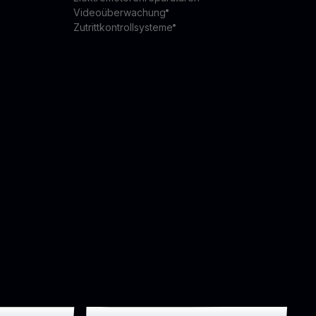
Videoüberwachung
Zutrittkontrollsysteme