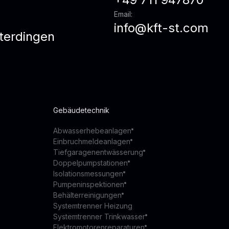
Email:
info@kft-st.com
terdingen
z
Gebäudetechnik
Abwasserhebeanlagen
Einbruchmeldeanlagen
Tiefgaragenentwässerung
Doppelpumpstationen
Isolationsmessungen
Pumpeninspektionen
Behälterreinigungen
Systemtrenner Heizung
Systemtrenner Trinkwasser
Elektromotorenreparaturen