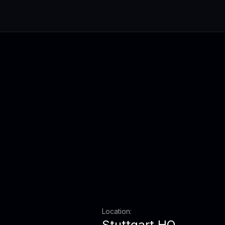
Location:
Stuttgart HQ