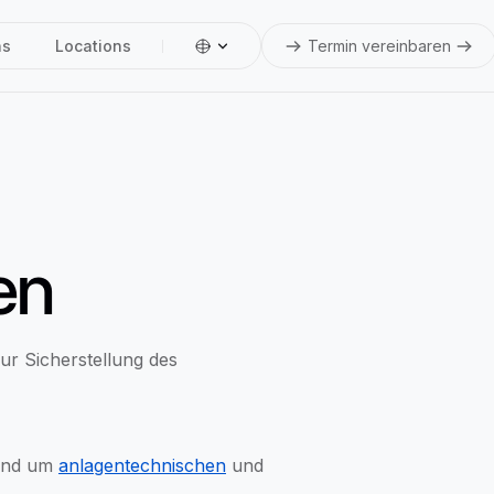
ns
Locations
Termin vereinbaren
en
ur Sicherstellung des
rund um
anlagentechnischen
und