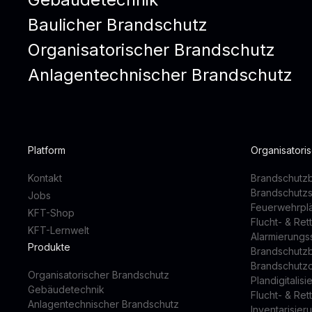
Baulicher Brandschutz
Organisatorischer Brandschutz
Anlagentechnischer Brandschutz
Platform
Organisatori
Kontakt
Brandschutzb
Brandschutz
Jobs
Feuerwehrpl
KFT-Shop
Flucht- & Re
KFT-Lernwelt
Alarmierung
Produkte
Brandschutz
Brandschutz
Organisatorischer Brandschutz
Plandigitalis
Gebäudetechnik
Flucht- & Re
Anlagentechnischer Brandschutz
Inventarisier