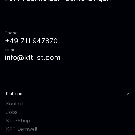
Phone:
+49 711 947870
Email:
info@kft-st.com
Platform
Kontakt
Jobs
KFT-Shop
KFT-Lernwelt