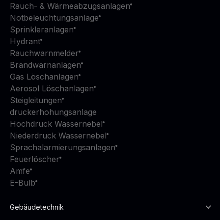
Rauch- & Wärmeabzugsanlagen
Notbeleuchtungsanlage
Sprinkleranlagen
Hydrant
Rauchwarnmelder
Brandwarnanlagen
Gas Löschanlagen
Aerosol Löschanlagen
Steigleitungen
druckerhohungsanlage
Hochdruck Wassernebel
Niederdruck Wassernebel
Sprachalarmierungsanlagen
Feuerlöscher
Amfe
E-Bulb
Gebäudetechnik