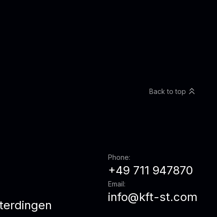
Back to top
Phone:
+49 711 947870
Email:
info@kft-st.com
terdingen