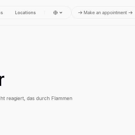
ns
Locations
Make an appointment
r
icht reagiert, das durch Flammen