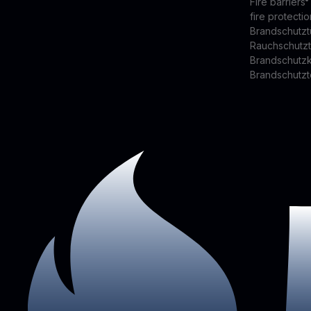
Fire barriers
fire protectio
Brandschutzt
Rauchschutz
Brandschutz
Brandschutzt