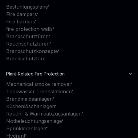
Bestuhlungspläne
Fire dampers
Fire barriers
fire protection walls
Brandschutztüren
Rauchschutztüren
Brandschutzkonzepte
Brandschutztore
Plant-Related Fire Protection
Mechanical smoke removal
Trinkwasser Trennstationen
Brandmeldeanlagen
Küchenlöschanlagen
Rauch- & Wärmeabzugsanlagen
Notbeleuchtungsanlage
Sprinkleranlagen
Hydrant