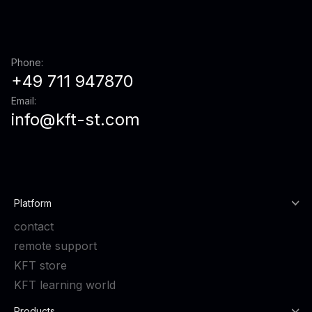
Phone:
+49 711 947870
Email:
info@kft-st.com
Platform
contact
remote support
KFT store
KFT learning world
Products