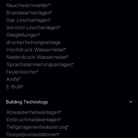
Rauchwarnmelder
Brandwarnanlagen
Gas Löschanlagen
Aerosol Löschanlagen
Steigleitungen
druckerhohungsanlage
Hochdruck Wassernebel
Niederdruck Wassernebel
Sprachalarmierungsanlagen
Feuerlöscher
Amfe
E-Bulb
Building Technology
Abwasserhebeanlagen
Einbruchmeldeanlagen
Tiefgaragenentwässerung
Doppelpumpstationen