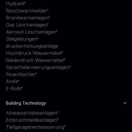
Hydrant
Rauchwarnmelder
Brandwarnanlagen
Gas Löschanlagen
Aerosol Löschanlagen
Steigleitungen
druckerhohungsanlage
Hochdruck Wassernebel
Niederdruck Wassernebel
Sprachalarmierungsanlagen
Feuerlöscher
Amfe
E-Bulb
Building Technology
Abwasserhebeanlagen
Einbruchmeldeanlagen
Tiefgaragenentwässerung