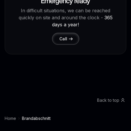
Emergency ready
In difficult situations, we can be reached
quickly on site and around the clock -
365
days a year!
Call
Back to top
Home
Brandabschnitt