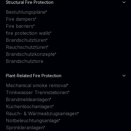
Structural Fire Protection
Bestuhlungspläne
Fire dampers
Fire barriers
fire protection walls
Brandschutztüren
Rauchschutztüren
Brandschutzkonzepte
Brandschutztore
Plant-Related Fire Protection
Mechanical smoke removal
Trinkwasser Trennstationen
Brandmeldeanlagen
Küchenlöschanlagen
Rauch- & Wärmeabzugsanlagen
Notbeleuchtungsanlage
Sprinkleranlagen