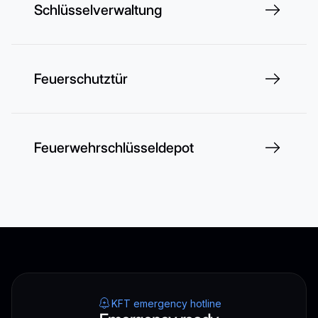
Schlüsselverwaltung
Feuerschutztür
Feuerwehrschlüsseldepot
KFT emergency hotline