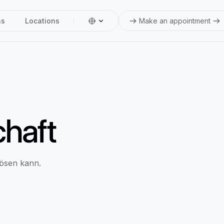
ns
Locations
Make an appointment
chaft
lösen kann.