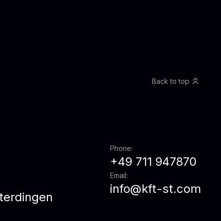
Back to top
Phone:
+49 711 947870
Email:
info@kft-st.com
terdingen