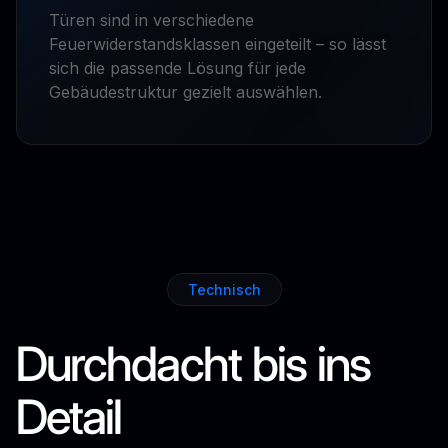
Türen sind in verschiedene
Feuerwiderstandsklassen eingeteilt – so lässt
sich die passende Lösung für jede
Gebäudestruktur gezielt auswählen.
Technisch
Durchdacht bis ins
Detail