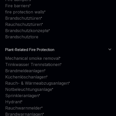
Fire barriers
fire protection walls
Brandschutztüren
Rauchschutztüren
Brandschutzkonzepte
Brandschutztore
Plant-Related Fire Protection
Mechanical smoke removal
Trinkwasser Trennstationen
Brandmeldeanlagen
Küchenlöschanlagen
Rauch- & Wärmeabzugsanlagen
Notbeleuchtungsanlage
Sprinkleranlagen
Hydrant
Rauchwarnmelder
Brandwarnanlagen