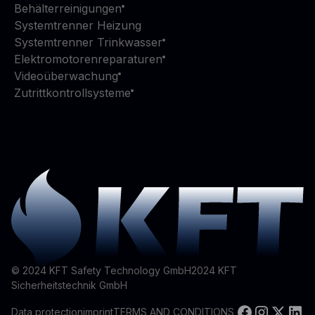
Behälterreinigungen
Systemtrenner Heizung
Systemtrenner Trinkwasser
Elektromotorenreparaturen
Videoüberwachung
Zutrittkontrollsysteme
© 2024 KFT Safety Technology GmbH
2024
KFT
Sicherheitstechnik GmbH
Data protection
imprint
TERMS AND CONDITIONS