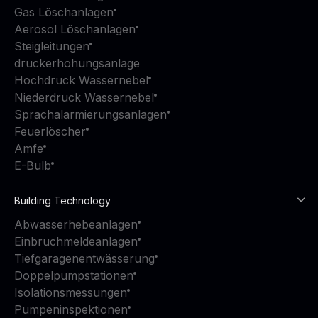
Gas Löschanlagen
Aerosol Löschanlagen
Steigleitungen
druckerhohungsanlage
Hochdruck Wassernebel
Niederdruck Wassernebel
Sprachalarmierungsanlagen
Feuerlöscher
Amfe
E-Bulb
Building Technology
Abwasserhebeanlagen
Einbruchmeldeanlagen
Tiefgaragenentwässerung
Doppelpumpstationen
Isolationsmessungen
Pumpeninspektionen