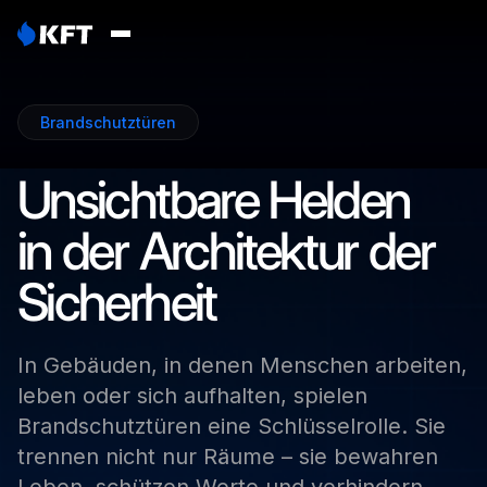
Brandschutztüren
Unsichtbare
Helden
in
der
Architektur
der
Sicherheit
In
Gebäuden,
in
denen
Menschen
arbeiten,
leben
oder
sich
aufhalten,
spielen
Brandschutztüren
eine
Schlüsselrolle.
Sie
trennen
nicht
nur
Räume
–
sie
bewahren