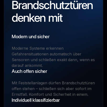
Brandschutztüren
denken mit
Modern und sicher
Moderne Systeme erkennen
Gefahrensituationen automatisch über
Sensoren und schließen exakt dann, wenn es
darauf ankommt.
Auch offen sicher
Mit Feststellanlagen dürfen Brandschutztüren
offen stehen – schließen sich aber sofort im
Ernstfall. Komfort und Sicherheit in einem.
Individuell klassifizierbar